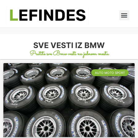
SVE VESTI IZ BMW
Pratite sve Bmw vesti na jednom mestu
AUTO MOTO SPORT