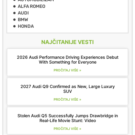
ALFA ROMEO
AUDI
BMW
HONDA
NAJČITANIJE VESTI
2026 Audi Performance Driving Experiences Debut
With Something for Everyone
PROČITAJ VIŠE »
2027 Audi Q9 Confirmed as New, Large Luxury
SUV
PROČITAJ VIŠE »
Stolen Audi Q5 Successfully Jumps Drawbridge in
Real-Life Movie Stunt: Video
PROČITAJ VIŠE »