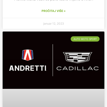
PROČITAJ VIŠE »
januar 12, 2023
AUTO MOTO SPORT