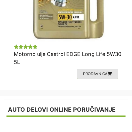





Motorno ulje Castrol EDGE Long Life 5W30
5L
PRODAVNICA
AUTO DELOVI ONLINE PORUČIVANJE