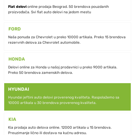
Fiat delovi
online prodaja Beograd. 50 brendova pouzdanih
proizvođača. Svi fiat auto delovi na jedom mestu
FORD
Naša ponuda za Chevrolet u preko 10000 artikala. Preko 15 brendova
rezervnih delova za Chevrolet automobile.
HONDA
Delovi online za Honda u našoj prodavnici u preko 9000 artikala.
Preko 50 brendova zamenskih delova.
HYUNDAI
Hyundai jeftini auto delovi proverenog kvaliteta. Raspolažemo sa
10000 artikala u 30 brendova proverenog kvaliteta.
KIA
Kia prodaja auto delova online. 12000 artikala u 15 brendova.
Preuzimanje lično ili dostava na kućnu adresu.