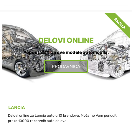
AKCIJA
DELOVI ONLINE
Popust 38% za sve modele automobila.
PRODAVNICA
LANCIA
Delovi online za Lancia auto u 10 brendova. Možemo Vam ponuditi
preko 10000 rezervnih auto delova.