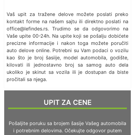
Vaš upit za tražene delove možete poslati preko
kontakt forme na našem sajtu ili direktno poslati na
office@lefindes.rs. Trudimo se da odgovorimo na
Vaše upite 00-24h. Na upite koji se pošalju dobićete
precizne informacije i nakon toga možete poručiti
auto delove online. Potrebni su Vam podaci o vozilu
kao što je broj šasiije, model automobila, godište,
kilovati ili jednostavno broj sa samog auto dela
ukoliko je skinut sa vozila ili je dostupan da biste
pročitali sa njega.
UPIT ZA CENE
Pošaljite poruku sa brojem šasije Vašeg automobila
i potrebnim delovima. Očekujte odgovor putem