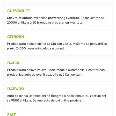
CHEVROLET
Chevrolet autodelovi online proverenog kvaliteta. Raspolažemo sa
20000 artikala u 50 brendova proverenog kvaliteta.
CITROEN
Prodaja auto delova online za Citreon vozila. Možemo se pohvaliti sa
preko 24000 rezervnih delova u ponudi.
DACIA
Prodaja auto delova za sve Dacia modele automobila. Posetite našu
prodavnicu auto delova ili pozovite naš Call centar.
DAEWOO
Auto delovi ya Daewoo online Beograd u našoj ponudi su zastupljeni
sa 9000 artikala. Dewoo auto delovi online prodaja.
FIAT