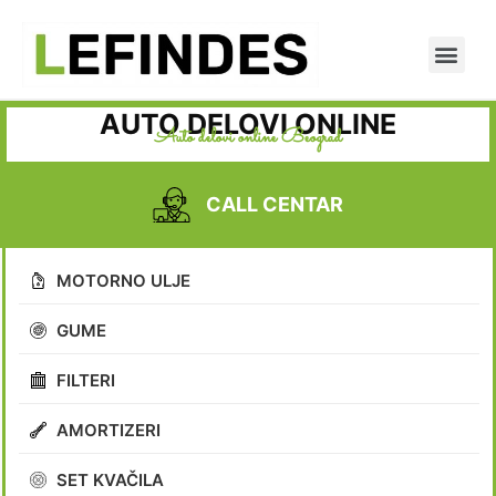
AUTO DELOVI ONLINE
Auto delovi online Beograd
CALL CENTAR
MOTORNO ULJE
GUME
FILTERI
AMORTIZERI
SET KVAČILA