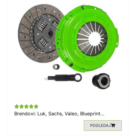





Brendovi: Luk, Sachs, Valeo, Blueprint…
POGLEDAJ