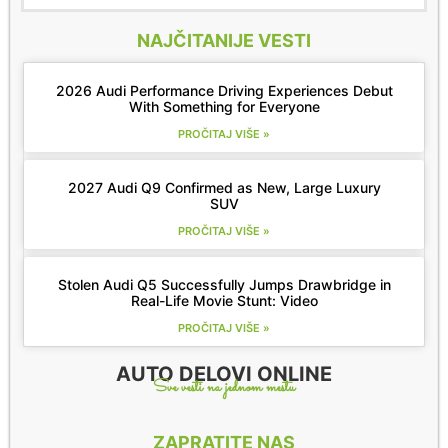
NAJČITANIJE VESTI
2026 Audi Performance Driving Experiences Debut
With Something for Everyone
PROČITAJ VIŠE »
2027 Audi Q9 Confirmed as New, Large Luxury
SUV
PROČITAJ VIŠE »
Stolen Audi Q5 Successfully Jumps Drawbridge in
Real-Life Movie Stunt: Video
PROČITAJ VIŠE »
AUTO DELOVI ONLINE
Sve vesti na jednom mestu
ZAPRATITE NAS