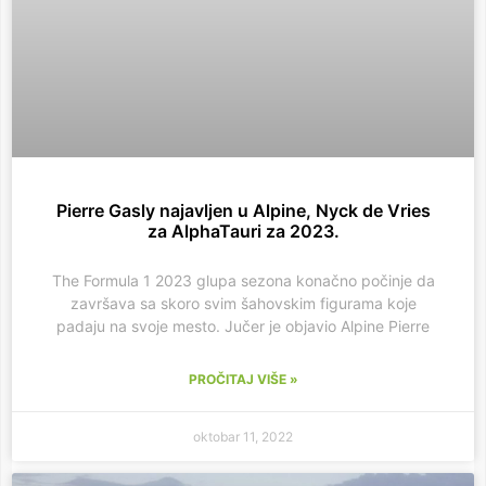
Pierre Gasly najavljen u Alpine, Nyck de Vries
za AlphaTauri za 2023.
The Formula 1 2023 glupa sezona konačno počinje da
završava sa skoro svim šahovskim figurama koje
padaju na svoje mesto. Jučer je objavio Alpine Pierre
PROČITAJ VIŠE »
oktobar 11, 2022