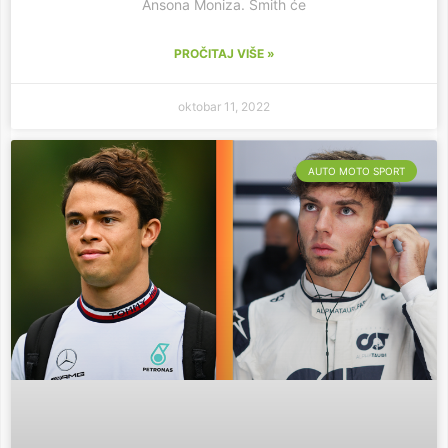
Ansona Moniza. Smith će
PROČITAJ VIŠE »
oktobar 11, 2022
AUTO MOTO SPORT