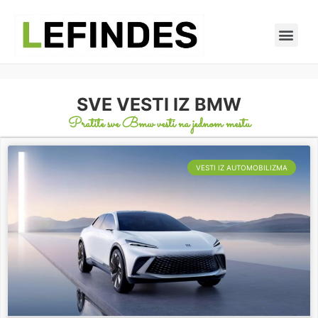
SVE VESTI IZ BMW
Pratite sve Bmw vesti na jednom mestu
VESTI IZ AUTOMOBILIZMA