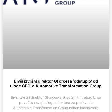
Bivši izvršni direktor GForcesa ‘odstupio’ od
uloge CPO-a Automotive Transformation Group
Bivši izvršni direktor GForces-a Giles Smith trebao bi se
povući sa svoje uloge direktora za proizvode
Automotive Transformation Group nakon imenovanja