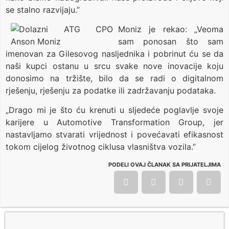
se stalno razvijaju.”
Moniz je rekao: „Veoma
sam ponosan što sam
imenovan za Gilesovog nasljednika i pobrinut ću se da
naši kupci ostanu u srcu svake nove inovacije koju
donosimo na tržište, bilo da se radi o digitalnom
rješenju, rješenju za podatke ili zadržavanju podataka.
„Drago mi je što ću krenuti u sljedeće poglavlje svoje
karijere u Automotive Transformation Group, jer
nastavljamo stvarati vrijednost i povećavati efikasnost
tokom cijelog životnog ciklusa vlasništva vozila.”
PODELI OVAJ ČLANAK SA PRIJATELJIMA