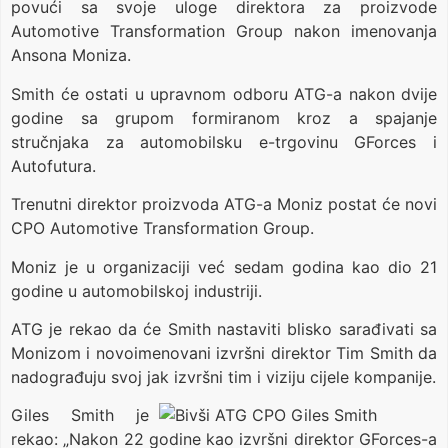
povući sa svoje uloge direktora za proizvode
Automotive Transformation Group nakon imenovanja
Ansona Moniza.
Smith će ostati u upravnom odboru ATG-a nakon dvije
godine sa grupom formiranom kroz a spajanje
stručnjaka za automobilsku e-trgovinu GForces i
Autofutura.
Trenutni direktor proizvoda ATG-a Moniz postat će novi
CPO Automotive Transformation Group.
Moniz je u organizaciji već sedam godina kao dio 21
godine u automobilskoj industriji.
ATG je rekao da će Smith nastaviti blisko sarađivati ​​sa
Monizom i novoimenovani izvršni direktor Tim Smith da
nadograđuju svoj jak izvršni tim i viziju cijele kompanije.
Giles Smith je
rekao: „Nakon 22 godine kao izvršni direktor GForces-a