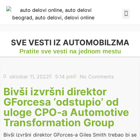
SVE VESTI IZ AUTOMOBILZMA
Pratite sve vesti na jednom mestu
oktobar 11, 2022
5:14 pm
No Comments
Bivši izvršni direktor
GForcesa ‘odstupio’ od
uloge CPO-a Automotive
Transformation Group
Bivši izvršni direktor GForces-a Giles Smith trebao bi se