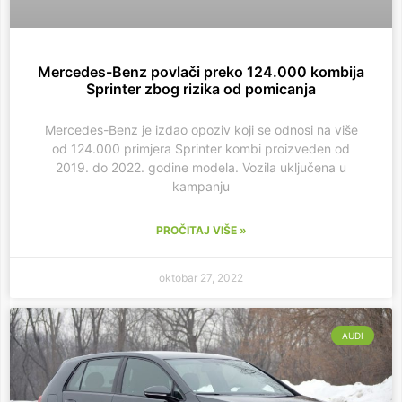
Mercedes-Benz povlači preko 124.000 kombija
Sprinter zbog rizika od pomicanja
Mercedes-Benz je izdao opoziv koji se odnosi na više
od 124.000 primjera Sprinter kombi proizveden od
2019. do 2022. godine modela. Vozila uključena u
kampanju
PROČITAJ VIŠE »
oktobar 27, 2022
AUDI