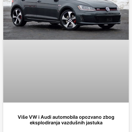
Više VW i Audi automobila opozvano zbog
eksplodiranja vazdušnih jastuka