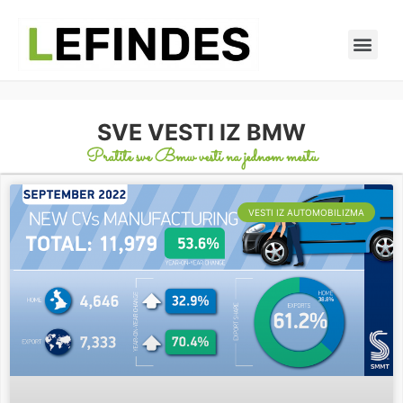
SVE VESTI IZ BMW
Pratite sve Bmw vesti na jednom mestu
VESTI IZ AUTOMOBILIZMA