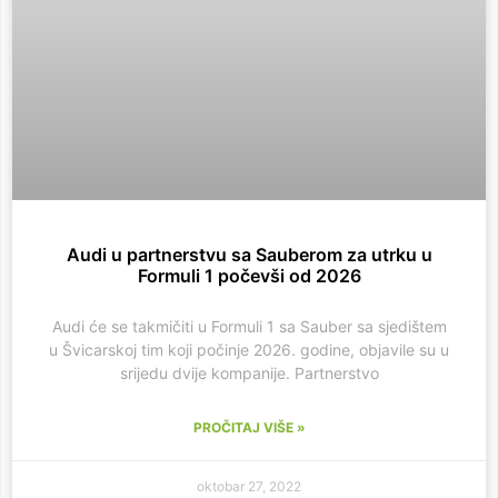
Audi u partnerstvu sa Sauberom za utrku u
Formuli 1 počevši od 2026
Audi će se takmičiti u Formuli 1 sa Sauber sa sjedištem
u Švicarskoj tim koji počinje 2026. godine, objavile su u
srijedu dvije kompanije. Partnerstvo
PROČITAJ VIŠE »
oktobar 27, 2022