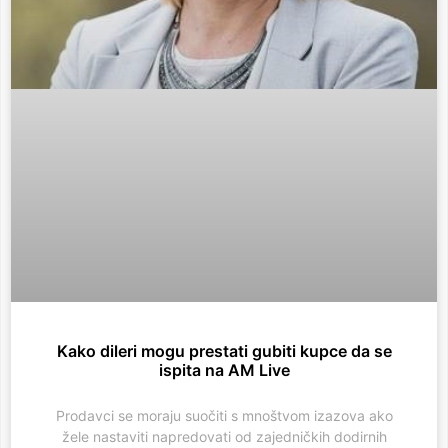
Kako dileri mogu prestati gubiti kupce da se
ispita na AM Live
Prodavci se moraju suočiti s mnoštvom izazova ako
žele nastaviti napredovati od zajedničkih dodirnih