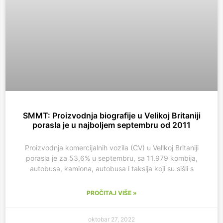
SMMT: Proizvodnja biografije u Velikoj Britaniji
porasla je u najboljem septembru od 2011
Proizvodnja komercijalnih vozila (CV) u Velikoj Britaniji
porasla je za 53,6% u septembru, sa 11.979 kombija,
autobusa, kamiona, autobusa i taksija koji su sišli s
PROČITAJ VIŠE »
oktobar 27, 2022