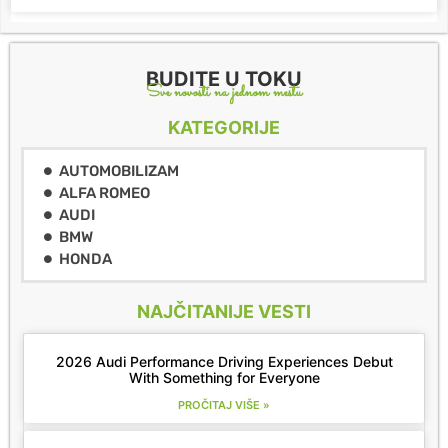
BUDITE U TOKU
Sve novosti na jednom mestu
KATEGORIJE
AUTOMOBILIZAM
ALFA ROMEO
AUDI
BMW
HONDA
NAJČITANIJE VESTI
2026 Audi Performance Driving Experiences Debut
With Something for Everyone
PROČITAJ VIŠE »