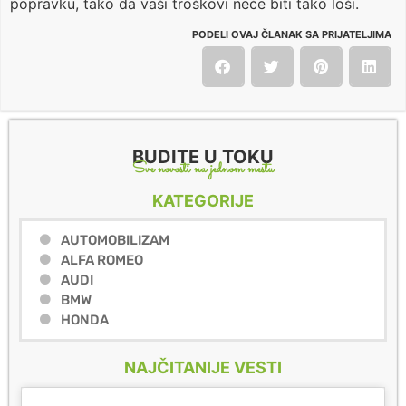
popravku, tako da vaši troškovi neće biti tako loši.
PODELI OVAJ ČLANAK SA PRIJATELJIMA
BUDITE U TOKU
Sve novosti na jednom mestu
KATEGORIJE
AUTOMOBILIZAM
ALFA ROMEO
AUDI
BMW
HONDA
NAJČITANIJE VESTI