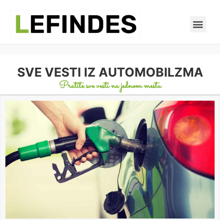
SVE VESTI IZ AUTOMOBILZMA
Pratite sve vesti na jednom mestu