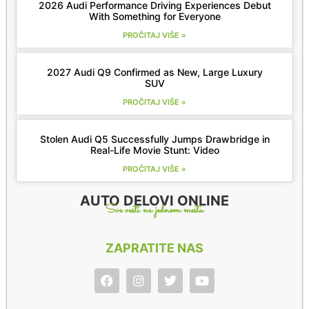
2026 Audi Performance Driving Experiences Debut
With Something for Everyone
PROČITAJ VIŠE »
2027 Audi Q9 Confirmed as New, Large Luxury
SUV
PROČITAJ VIŠE »
Stolen Audi Q5 Successfully Jumps Drawbridge in
Real-Life Movie Stunt: Video
PROČITAJ VIŠE »
AUTO DELOVI ONLINE
Sve vesti na jednom mestu
ZAPRATITE NAS