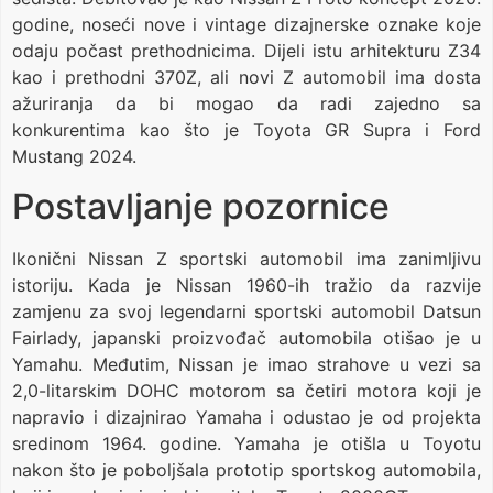
godine, noseći nove i vintage dizajnerske oznake koje
odaju počast prethodnicima. Dijeli istu arhitekturu Z34
kao i prethodni 370Z, ali novi Z automobil ima dosta
ažuriranja da bi mogao da radi zajedno sa
konkurentima kao što je Toyota GR Supra i Ford
Mustang 2024.
Postavljanje pozornice
Ikonični Nissan Z sportski automobil ima zanimljivu
istoriju. Kada je Nissan 1960-ih tražio da razvije
zamjenu za svoj legendarni sportski automobil Datsun
Fairlady, japanski proizvođač automobila otišao je u
Yamahu. Međutim, Nissan je imao strahove u vezi sa
2,0-litarskim DOHC motorom sa četiri motora koji je
napravio i dizajnirao Yamaha i odustao je od projekta
sredinom 1964. godine. Yamaha je otišla u Toyotu
nakon što je poboljšala prototip sportskog automobila,