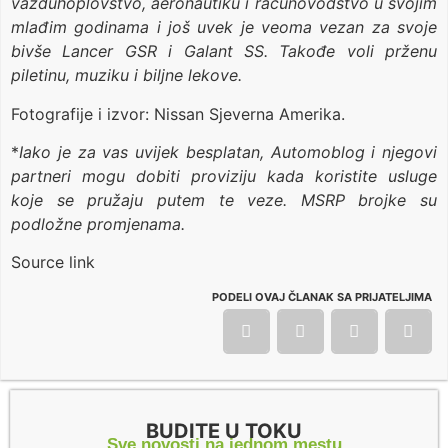
vazduhoplovstvo, aeronautiku i računovodstvo u svojim
mlađim godinama i još uvek je veoma vezan za svoje
bivše Lancer GSR i Galant SS. Takođe voli prženu
piletinu, muziku i biljne lekove.
Fotografije i izvor: Nissan Sjeverna Amerika.
*
Iako je za vas uvijek besplatan, Automoblog i njegovi
partneri mogu dobiti proviziju kada koristite usluge
koje se pružaju putem te veze. MSRP brojke su
podložne promjenama.
Source link
PODELI OVAJ ČLANAK SA PRIJATELJIMA
BUDITE U TOKU
Sve novosti na jednom mestu