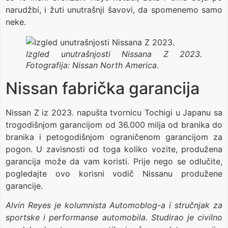
narudžbi, i žuti unutrašnji šavovi, da spomenemo samo
neke.
Izgled unutrašnjosti Nissana Z 2023.
Fotografija: Nissan North America.
Nissan fabrička garancija
Nissan Z iz 2023. napušta tvornicu Tochigi u Japanu sa
trogodišnjom garancijom od 36.000 milja od branika do
branika i petogodišnjom ograničenom garancijom za
pogon. U zavisnosti od toga koliko vozite, produžena
garancija može da vam koristi. Prije nego se odlučite,
pogledajte ovo korisni vodič Nissanu produžene
garancije.
Alvin Reyes je kolumnista Automoblog-a i stručnjak za
sportske i performanse automobila. Studirao je civilno