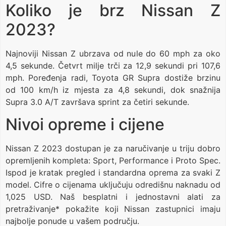
Koliko je brz Nissan Z
2023?
Najnoviji Nissan Z ubrzava od nule do 60 mph za oko
4,5 sekunde. Četvrt milje trči za 12,9 sekundi pri 107,6
mph. Poređenja radi, Toyota GR Supra dostiže brzinu
od 100 km/h iz mjesta za 4,8 sekundi, dok snažnija
Supra 3.0 A/T završava sprint za četiri sekunde.
Nivoi opreme i cijene
Nissan Z 2023 dostupan je za naručivanje u triju dobro
opremljenih kompleta: Sport, Performance i Proto Spec.
Ispod je kratak pregled i standardna oprema za svaki Z
model. Cifre o cijenama uključuju odredišnu naknadu od
1,025 USD. Naš besplatni i jednostavni alati za
pretraživanje* pokažite koji Nissan zastupnici imaju
najbolje ponude u vašem području.