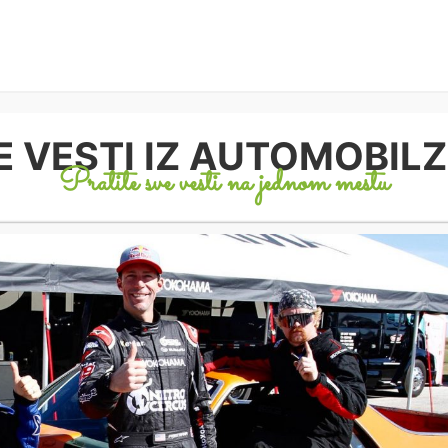
E VESTI IZ AUTOMOBIL
Pratite sve vesti na jednom mestu