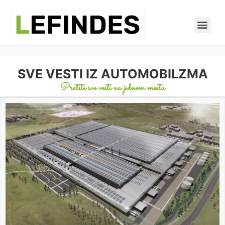
SVE VESTI IZ AUTOMOBILZMA
Pratite sve vesti na jednom mestu