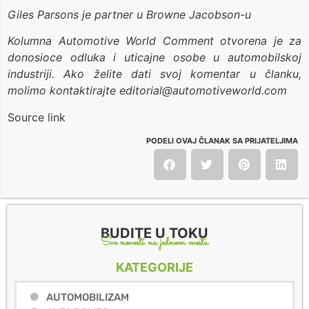
Giles Parsons je partner u Browne Jacobson-u
Kolumna Automotive World Comment otvorena je za
donosioce odluka i uticajne osobe u automobilskoj
industriji. Ako želite dati svoj komentar u članku,
molimo kontaktirajte editorial@automotiveworld.com
Source link
PODELI OVAJ ČLANAK SA PRIJATELJIMA
BUDITE U TOKU
Sve novosti na jednom mestu
KATEGORIJE
AUTOMOBILIZAM