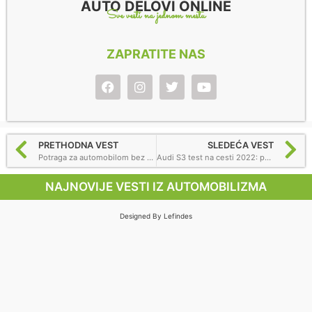
AUTO DELOVI ONLINE
Sve vesti na jednom mestu
ZAPRATITE NAS
PRETHODNA VEST
SLEDEĆA VEST
Potraga za automobilom bez vozača napravila je lomaču od 75 milijardi dolara
Audi S3 test na cesti 2022: performanse slatke veličine
NAJNOVIJE VESTI IZ AUTOMOBILIZMA
Designed By Lefindes