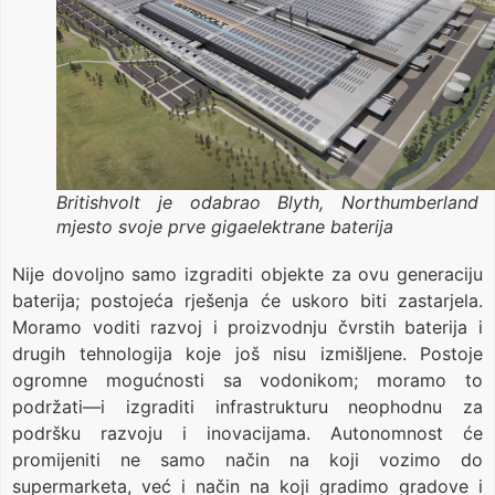
Britishvolt je odabrao Blyth, Northumberland
mjesto svoje prve gigaelektrane baterija
Nije dovoljno samo izgraditi objekte za ovu generaciju
baterija; postojeća rješenja će uskoro biti zastarjela.
Moramo voditi razvoj i proizvodnju čvrstih baterija i
drugih tehnologija koje još nisu izmišljene. Postoje
ogromne mogućnosti sa vodonikom; moramo to
podržati—i izgraditi infrastrukturu neophodnu za
podršku razvoju i inovacijama. Autonomnost će
promijeniti ne samo način na koji vozimo do
supermarketa, već i način na koji gradimo gradove i