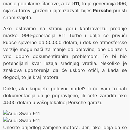
manje popularne članove, a za 911, to je generacija 996,
čija su farovi „prženih jaja“ izazvali bijes
Porsche
puristi
širom svijeta.
Ako ostavimo na stranu goru kontroverzu prednje
maske, 996-generacija 911 Turbo i dalje će privući
kupce sjeverno od 50.000 dolara, i dok se atmosferske
verzije mogu naći za manje od polovine, one dolaze s
vrlo dobro dokumentiranim problemom. To bi bio
potencijalni kvar ležaja srednjeg vratila. Nekoliko je
znakova upozorenja da će uskoro otići, a kada se
dogodi, to je kraj motora.
Dakle, ako kupujete polovni model? Ili će vam trebati
dokumentacija da je popravljeno, ili ćete zaraditi oko
4.500 dolara u vašoj lokalnoj Porsche garaži.
Unesite prijedlog zamjene motora. Jer, iako ideja da se