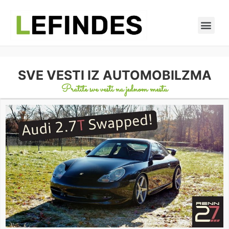
SVE VESTI IZ AUTOMOBILZMA
Pratite sve vesti na jednom mestu