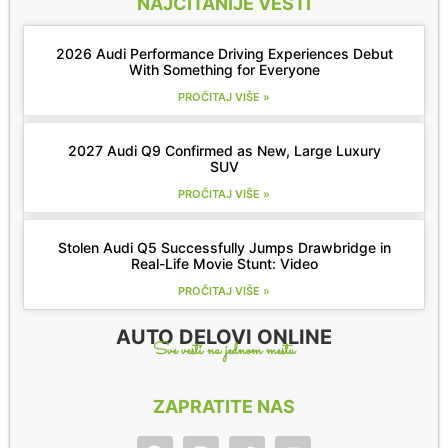
NAJČITANIJE VESTI
2026 Audi Performance Driving Experiences Debut
With Something for Everyone
PROČITAJ VIŠE »
2027 Audi Q9 Confirmed as New, Large Luxury
SUV
PROČITAJ VIŠE »
Stolen Audi Q5 Successfully Jumps Drawbridge in
Real-Life Movie Stunt: Video
PROČITAJ VIŠE »
AUTO DELOVI ONLINE
Sve vesti na jednom mestu
ZAPRATITE NAS