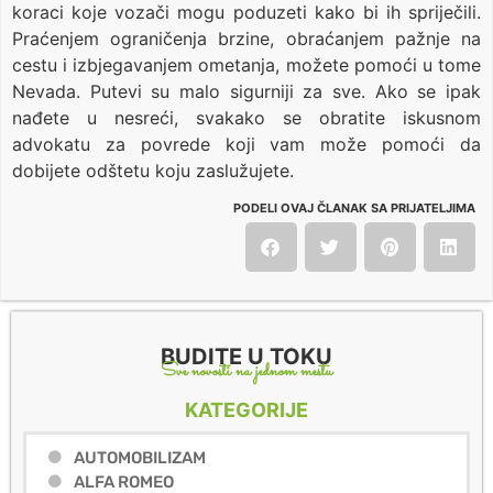
koraci koje vozači mogu poduzeti kako bi ih spriječili.
Praćenjem ograničenja brzine, obraćanjem pažnje na
cestu i izbjegavanjem ometanja, možete pomoći u tome
Nevada. Putevi su malo sigurniji za sve. Ako se ipak
nađete u nesreći, svakako se obratite iskusnom
advokatu za povrede koji vam može pomoći da
dobijete odštetu koju zaslužujete.
PODELI OVAJ ČLANAK SA PRIJATELJIMA
BUDITE U TOKU
Sve novosti na jednom mestu
KATEGORIJE
AUTOMOBILIZAM
ALFA ROMEO