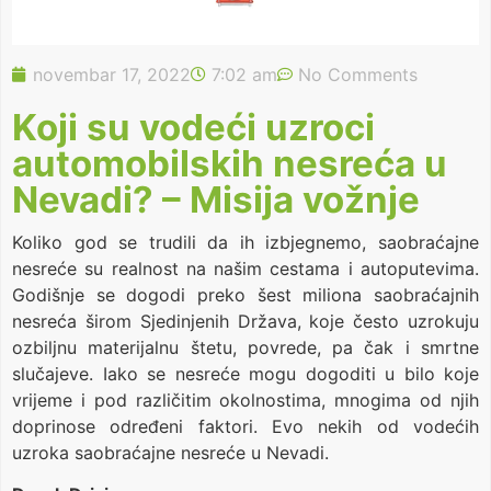
novembar 17, 2022
7:02 am
No Comments
Koji su vodeći uzroci
automobilskih nesreća u
Nevadi? – Misija vožnje
Koliko god se trudili da ih izbjegnemo, saobraćajne
nesreće su realnost na našim cestama i autoputevima.
Godišnje se dogodi preko šest miliona saobraćajnih
nesreća širom Sjedinjenih Država, koje često uzrokuju
ozbiljnu materijalnu štetu, povrede, pa čak i smrtne
slučajeve. Iako se nesreće mogu dogoditi u bilo koje
vrijeme i pod različitim okolnostima, mnogima od njih
doprinose određeni faktori. Evo nekih od vodećih
uzroka saobraćajne nesreće u Nevadi.