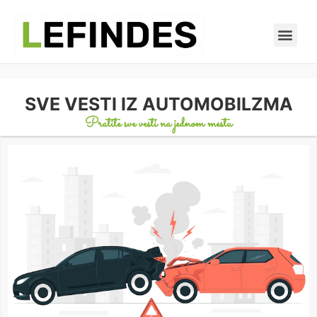
SVE VESTI IZ AUTOMOBILZMA
Pratite sve vesti na jednom mestu