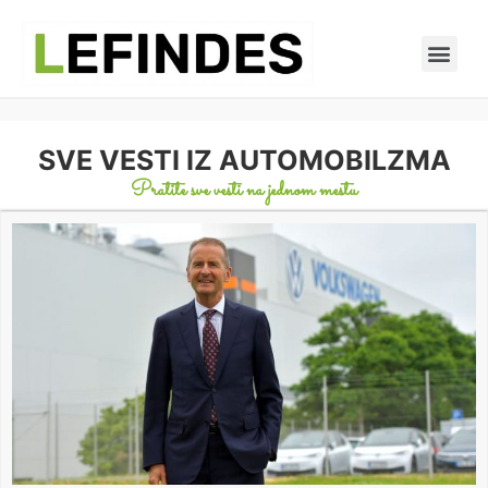
SVE VESTI IZ AUTOMOBILZMA
Pratite sve vesti na jednom mestu