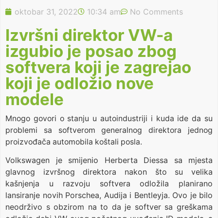
oktobar 31, 2022
10:34 am
No Comments
Izvršni direktor VW-a
izgubio je posao zbog
softvera koji je zagrejao
koji je odložio nove
modele
Mnogo govori o stanju u autoindustriji i kuda ide da su
problemi sa softverom generalnog direktora jednog
proizvođača automobila koštali posla.
Volkswagen je smijenio Herberta Diessa sa mjesta
glavnog izvršnog direktora nakon što su velika
kašnjenja u razvoju softvera odložila planirano
lansiranje novih Porschea, Audija i Bentleyja. Ovo je bilo
neodrživo s obzirom na to da je softver sa greškama