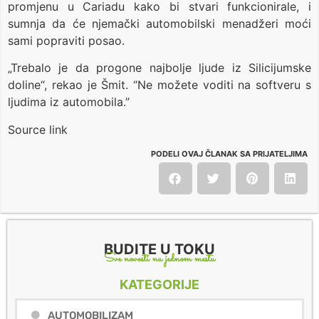
promjenu u Cariadu kako bi stvari funkcionirale, i
sumnja da će njemački automobilski menadžeri moći
sami popraviti posao.
„Trebalo je da progone najbolje ljude iz Silicijumske
doline“, rekao je Šmit. “Ne možete voditi na softveru s
ljudima iz automobila.”
Source link
PODELI OVAJ ČLANAK SA PRIJATELJIMA
BUDITE U TOKU
Sve novosti na jednom mestu
KATEGORIJE
AUTOMOBILIZAM