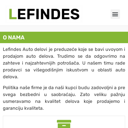
O NAMA
Lefindes Auto delovi je preduzeće koje se bavi uvoyom i
prodajom auto delova. Trudimo se da odgovrimo na
zahteve i najzahtevnijih potrošača. U našem timu rade
prodavci sa višegodišnjim iskustvom u oblasti auto
delova.
Politika naše firme je da naši kupci budu zadovoljni a pre
svega bezbedni u saobraćaju. Zato veliku pažnju
usmeravamo na kvalitet delova koje prodajemo i
garanciju kvaliteta.